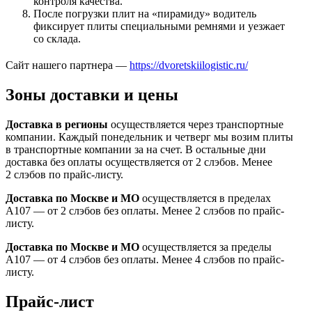
контроля качества.
После погрузки плит на «пирамиду» водитель
фиксирует плиты специальными ремнями и уезжает
со склада.
Сайт нашего партнера —
https://dvoretskiilogistic.ru/
Зоны доставки и цены
Доставка в регионы
осуществляется через транспортные
компании. Каждый понедельник и четверг мы возим плиты
в транспортные компании за на счет. В остальные дни
доставка без оплаты осуществляется от 2 слэбов. Менее
2 слэбов по прайс-листу.
Доставка по Москве и МО
осуществляется в пределах
А107 — от 2 слэбов без оплаты. Менее 2 слэбов по прайс-
листу.
Доставка по Москве и МО
осуществляется за пределы
А107 — от 4 слэбов без оплаты. Менее 4 слэбов по прайс-
листу.
Прайс-лист