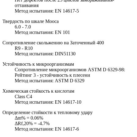
оттаивания
Метод испытания: EN 14617-5
Твердость по шкале Мооса
6.0 - 7.0
Метод испытания: EN 101
Сопротивление скольжению на Заточенный 400
R9 - R10
Метод испытания: DIN51130
Устойчивость к микроорганизмам
Сопротивление микроорганизмов ASTM D 6329-98:
Рейтинг 3 - устойчивость к плесени
Метод испытания: ASTM D 6329
Химическая стойкость к кислотам
Class C4
Метод испытания: EN 14617-10
Определение стойкости к тепловому удару
Δm% = 0.06%
ΔRf,20% = -4.7%
Метод испытания: EN 14617-6