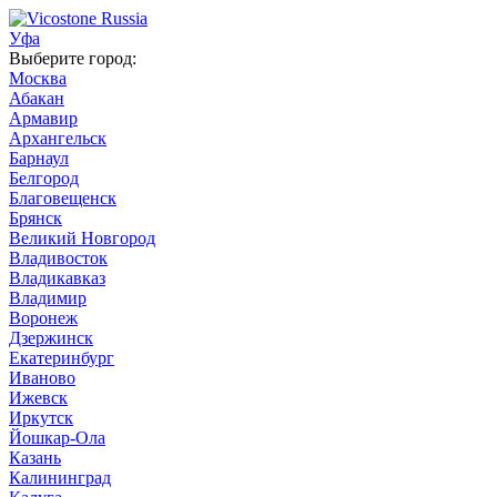
Уфа
Выберите город:
Москва
Абакан
Армавир
Архангельск
Барнаул
Белгород
Благовещенск
Брянск
Великий Новгород
Владивосток
Владикавказ
Владимир
Воронеж
Дзержинск
Екатеринбург
Иваново
Ижевск
Иркутск
Йошкар-Ола
Казань
Калининград