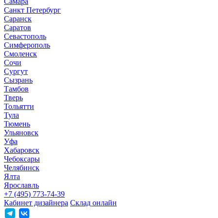
Самара
Санкт Петербург
Саранск
Саратов
Севастополь
Симферополь
Смоленск
Сочи
Сургут
Сызрань
Тамбов
Тверь
Тольятти
Тула
Тюмень
Ульяновск
Уфа
Хабаровск
Чебоксары
Челябинск
Ялта
Ярославль
+7 (495) 773-74-39
Кабинет дизайнера
Склад онлайн