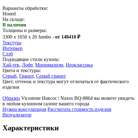
Варианты обработки:
Honed
На складе:
В наличии
Толщины и размеры:
3300 x 1650 x 20 Jumbo -
от 148410 ₽
Текстура
Интерьер
Слэб
Подходящие стили кухонь:
Хай-тек
,
Лофт
,
Минимализм
,
Неоклассика
Цвета и текстуры:
Серый
,
Гранит
,
Серый гранит
Цвет, оттенок и текстура могут отличаться от фактического
изделия
Образец
Vicostone Наксос | Naxos BQ-8864 вы можете увидеть
в любом кухонном салоне вашего города
Нужна консультация
Рассчитать стоимость изделия
Визуализатор
Характеристики