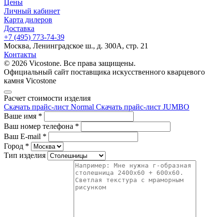
Цены
Личный кабинет
Карта дилеров
Доставка
+7 (495) 773-74-39
Москва, Ленинградское ш., д. 300А, стр. 21
Контакты
© 2026 Vicostone. Все права защищены.
Официальный сайт поставщика искусственного кварцевого
камня Vicostone
Расчет стоимости изделия
Скачать прайс-лист Normal
Скачать прайс-лист JUMBO
Ваше имя
*
Ваш номер телефона
*
Ваш E-mail
*
Город
*
Тип изделия