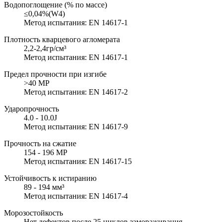
Водопоглощение (% по массе)
≤0,04%(W4)
Метод испытания: EN 14617-1
Плотность кварцевого агломерата
2,2-2,4гр/см³
Метод испытания: EN 14617-1
Предел прочности при изгибе
>40 MP
Метод испытания: EN 14617-2
Ударопрочность
4.0 - 10.0J
Метод испытания: EN 14617-9
Прочность на сжатие
154 - 196 MP
Метод испытания: EN 14617-15
Устойчивость к истиранию
89 - 194 мм³
Метод испытания: EN 14617-4
Морозостойкость
Нет дефектов после 25 циклов замораживания-