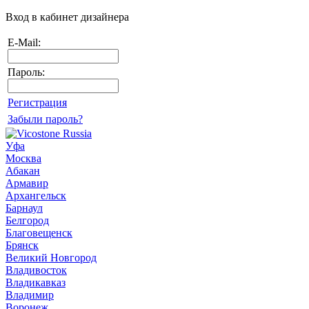
Вход в кабинет дизайнера
E-Mail:
Пароль:
Регистрация
Забыли пароль?
Уфа
Москва
Абакан
Армавир
Архангельск
Барнаул
Белгород
Благовещенск
Брянск
Великий Новгород
Владивосток
Владикавказ
Владимир
Воронеж