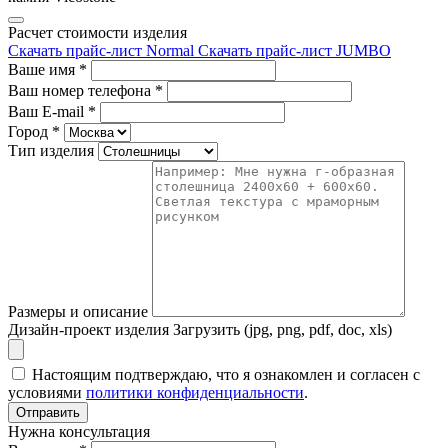
Расчет стоимости изделия
Скачать прайс-лист Normal
Скачать прайс-лист JUMBO
Ваше имя
*
Ваш номер телефона
*
Ваш E-mail
*
Город
*
Тип изделия
Размеры и описание
Дизайн-проект изделия
Загрузить (jpg, png, pdf, doc, xls)
Настоящим подтверждаю, что я ознакомлен и согласен с
условиями
политики конфиденциальности
.
Отправить
Нужна консультация