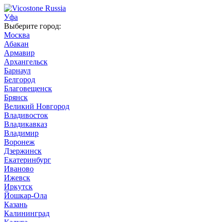
Уфа
Выберите город:
Москва
Абакан
Армавир
Архангельск
Барнаул
Белгород
Благовещенск
Брянск
Великий Новгород
Владивосток
Владикавказ
Владимир
Воронеж
Дзержинск
Екатеринбург
Иваново
Ижевск
Иркутск
Йошкар-Ола
Казань
Калининград