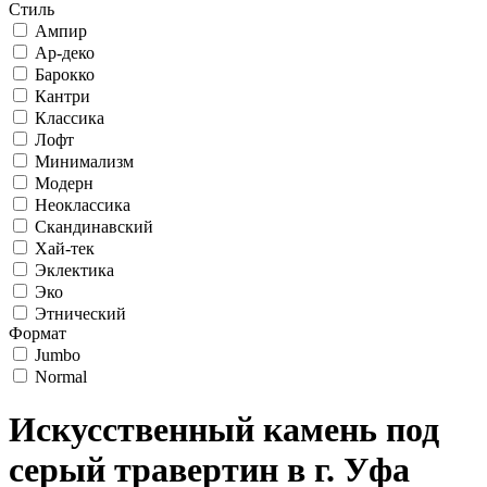
Стиль
Ампир
Ар-деко
Барокко
Кантри
Классика
Лофт
Минимализм
Модерн
Неоклассика
Скандинавский
Хай-тек
Эклектика
Эко
Этнический
Формат
Jumbo
Normal
Искусственный камень под
серый травертин в г. Уфа