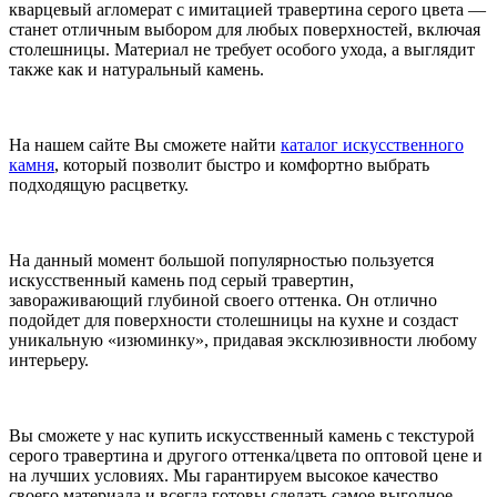
кварцевый агломерат с имитацией травертина серого цвета —
станет отличным выбором для любых поверхностей, включая
столешницы. Материал не требует особого ухода, а выглядит
также как и натуральный камень.
На нашем сайте Вы сможете найти
каталог искусственного
камня
, который позволит быстро и комфортно выбрать
подходящую расцветку.
На данный момент большой популярностью пользуется
искусственный камень под серый травертин,
завораживающий глубиной своего оттенка. Он отлично
подойдет для поверхности столешницы на кухне и создаст
уникальную «изюминку», придавая эксклюзивности любому
интерьеру.
Вы сможете у нас купить искусственный камень с текстурой
серого травертина и другого оттенка/цвета по оптовой цене и
на лучших условиях. Мы гарантируем высокое качество
своего материала и всегда готовы сделать самое выгодное