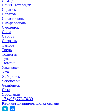
Самара
Санкт Петербург
Саранск
Саратов
Севастополь
Симферополь
Смоленск
Сочи
Сургут
Сызрань
Тамбов
Тверь
Тольятти
Тула
Тюмень
Ульяновск
Уфа
Хабаровск
Чебоксары
Челябинск
Ялта
Ярославль
+7 (495) 773-74-39
Кабинет дизайнера
Склад онлайн