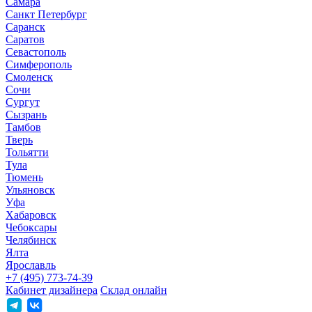
Самара
Санкт Петербург
Саранск
Саратов
Севастополь
Симферополь
Смоленск
Сочи
Сургут
Сызрань
Тамбов
Тверь
Тольятти
Тула
Тюмень
Ульяновск
Уфа
Хабаровск
Чебоксары
Челябинск
Ялта
Ярославль
+7 (495) 773-74-39
Кабинет дизайнера
Склад онлайн