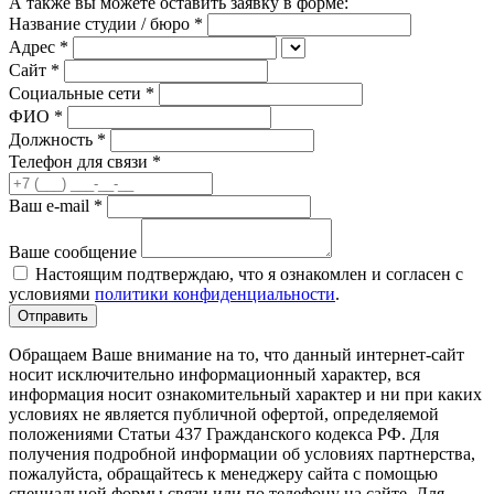
А также вы можете оставить заявку в форме:
Название студии / бюро *
Адрес *
Сайт *
Социальные сети *
ФИО
*
Должность
*
Телефон для связи
*
Ваш e-mail
*
Ваше сообщение
Настоящим подтверждаю, что я ознакомлен и согласен с
условиями
политики конфиденциальности
.
Отправить
Обращаем Ваше внимание на то, что данный интернет-сайт
носит исключительно информационный характер, вся
информация носит ознакомительный характер и ни при каких
условиях не является публичной офертой, определяемой
положениями Статьи 437 Гражданского кодекса РФ. Для
получения подробной информации об условиях партнерства,
пожалуйста, обращайтесь к менеджеру сайта с помощью
специальной формы связи или по телефону на сайте. Для