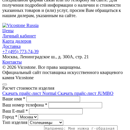
получения подробной информации о наличии и стоимости
указанных товаров и (или) услуг, просим Вам обращаться к
нашим дилерам, указанным на сайте.
Цены
Личный кабинет
Карта дилеров
Доставка
+7 (495) 773-74-39
Москва, Ленинградское ш., д. 300А, стр. 21
Контакты
© 2026 Vicostone. Все права защищены.
Официальный сайт поставщика искусственного кварцевого
камня Vicostone
Расчет стоимости изделия
Скачать прайс-лист Normal
Скачать прайс-лист JUMBO
Ваше имя
*
Ваш номер телефона
*
Ваш E-mail
*
Город
*
Тип изделия