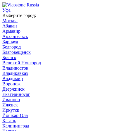
Уфа
Выберите город:
Москва
Абакан
Армавир
Архангельск
Барнаул
Белгород
Благовещенск
Брянск
Великий Новгород
Владивосток
Владикавказ
Владимир
Воронеж
Дзержинск
Екатеринбург
Иваново
Ижевск
Иркутск
Йошкар-Ола
Казань
Калининград