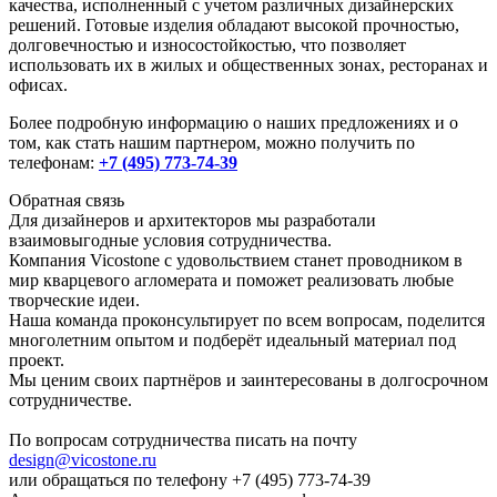
качества, исполненный с учетом различных дизайнерских
решений. Готовые изделия обладают высокой прочностью,
долговечностью и износостойкостью, что позволяет
использовать их в жилых и общественных зонах, ресторанах и
офисах.
Более подробную информацию о наших предложениях и о
том, как стать нашим партнером, можно получить по
телефонам:
+7 (495) 773-74-39
Обратная связь
Для дизайнеров и архитекторов мы разработали
взаимовыгодные условия сотрудничества.
Компания Vicostone с удовольствием станет проводником в
мир кварцевого агломерата и поможет реализовать любые
творческие идеи.
Наша команда проконсультирует по всем вопросам, поделится
многолетним опытом и подберёт идеальный материал под
проект.
Мы ценим своих партнёров и заинтересованы в долгосрочном
сотрудничестве.
По вопросам сотрудничества писать на почту
design@vicostone.ru
или обращаться по телефону
+7 (495) 773-74-39