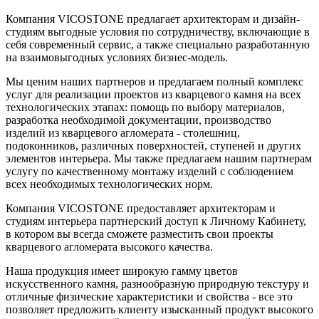
Компания VICOSTONE предлагает архитекторам и дизайн-
студиям выгодные условия по сотрудничеству, включающие в
себя современный сервис, а также специально разработанную
на взаимовыгодных условиях бизнес-модель.
Мы ценим наших партнеров и предлагаем полный комплекс
услуг для реализации проектов из кварцевого камня на всех
технологических этапах: помощь по выбору материалов,
разработка необходимой документации, производство
изделий из кварцевого агломерата - столешниц,
подоконников, различных поверхностей, ступеней и других
элементов интерьера. Мы также предлагаем нашим партнерам
услугу по качественному монтажу изделий с соблюдением
всех необходимых технологических норм.
Компания VICOSTONE предоставляет архитекторам и
студиям интерьера партнерский доступ к Личному Кабинету,
в котором вы всегда сможете разместить свои проекты
кварцевого агломерата высокого качества.
Наша продукция имеет широкую гамму цветов
искусственного камня, разнообразную природную текстуру и
отличные физические характеристики и свойства - все это
позволяет предложить клиенту изысканный продукт высокого