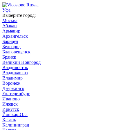
Уфа
Выберите город:
Москва
Абакан
Армавир
Архангельск
Барнаул
Белгород
Благовещенск
Брянск
Великий Новгород
Владивосток
Владикавказ
Владимир
Воронеж
Дзержинск
Екатеринбург
Иваново
Ижевск
Иркутск
Йошкар-Ола
Казань
Калининград