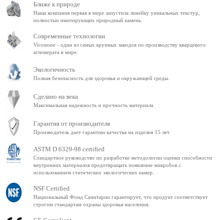
Ближе к природе
Наша компания первая в мире запустила линейку уникальных текстур,
полностью имитирующих природный камень.
Современные технологии
Vicostone - один из самых крупных заводов по производству кварцевого
агломерата в мире.
Экологичность
Полная безопасность для здоровья и окружающей среды.
Сделано на века
Максимальная надежность и прочность материала.
Гарантия от производителя
Производитель дает гарантию качества на изделия 15 лет.
ASTM D 6329-98 certified
Стандартное руководство по разработке методологии оценки способности
внутренних материалов предотвращать появление микробов с
использованием статических экологических камер.
NSF Certified
Национальный Фонд Санитарии гарантирует, что продукт соответствует
строгим стандартам охраны здоровья населения.