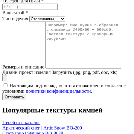
Телефон для связи
*
Ваш e-mail
*
Тип изделия
Размеры и описание
Дизайн-проект изделия
Загрузить (jpg, png, pdf, doc, xls)
Настоящим подтверждаю, что я ознакомлен и согласен с
условиями
политики конфиденциальности
.
Отправить
Популярные текстуры камней
Перейти в каталог
Арктический снег | Artic Snow BQ-200
Статуарио | Statuario BQ-8628