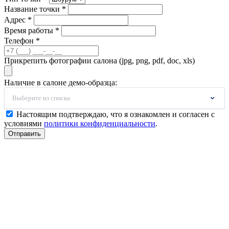
Название точки *
Адрес *
Время работы *
Телефон *
Прикрепить фотографии салона (jpg, png, pdf, doc, xls)
Наличие в салоне демо-образца:
Выберите из списка
Настоящим подтверждаю, что я ознакомлен и согласен с
условиями
политики конфиденциальности
.
Отправить