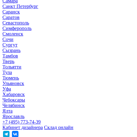
Самара
Санкт Петербург
Саранск
Саратов
Севастополь
Симферополь
Смоленск
Сочи
Сургут
Сызрань
Тамбов
Тверь
Тольятти
Тула
Тюмень
Ульяновск
Уфа
Хабаровск
Чебоксары
Челябинск
Ялта
Ярославль
+7 (495) 773-74-39
Кабинет дизайнера
Склад онлайн