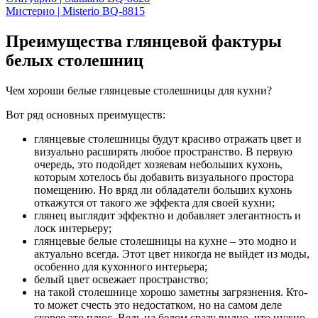
Мистерио | Misterio BQ-8815
Преимущества глянцевой фактуры
белых столешниц
Чем хороши белые глянцевые столешницы для кухни?
Вот ряд основных преимуществ:
глянцевые столешницы будут красиво отражать цвет и
визуально расширять любое пространство. В первую
очередь, это подойдет хозяевам небольших кухонь,
которым хотелось бы добавить визуального простора
помещению. Но вряд ли обладатели больших кухонь
откажутся от такого же эффекта для своей кухни;
глянец выглядит эффектно и добавляет элегантность и
лоск интерьеру;
глянцевые белые столешницы на кухне – это модно и
актуально всегда. Этот цвет никогда не выйдет из моды,
особенно для кухонного интерьера;
белый цвет освежает пространство;
на такой столешнице хорошо заметны загрязнения. Кто-
то может счесть это недостатком, но на самом деле
скорее это плюс. Ведь на белом сразу видно, что нужно