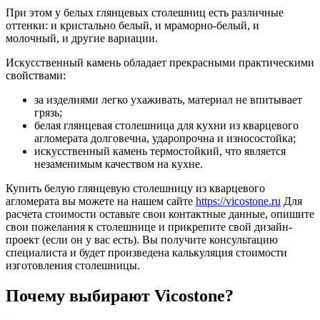
При этом у белых глянцевых столешниц есть различные
оттенки: и кристально белый, и мраморно-белый, и
молочный, и другие вариации.
Искусственный камень обладает прекрасными практическими
свойствами:
за изделиями легко ухаживать, материал не впитывает
грязь;
белая глянцевая столешница для кухни из кварцевого
агломерата долговечна, ударопрочна и износостойка;
искусственный камень термостойкий, что является
незаменимым качеством на кухне.
Купить белую глянцевую столешницу из кварцевого
агломерата вы можете на нашем сайте
https://vicostone.ru
Для
расчета стоимости оставьте свои контактные данные, опишите
свои пожелания к столешнице и прикрепите свой дизайн-
проект (если он у вас есть). Вы получите консультацию
специалиста и будет произведена калькуляция стоимости
изготовления столешницы.
Почему выбирают Vicostone?