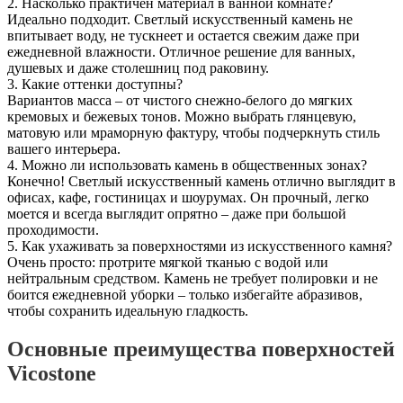
2. Насколько практичен материал в ванной комнате?
Идеально подходит. Светлый искусственный камень не
впитывает воду, не тускнеет и остается свежим даже при
ежедневной влажности. Отличное решение для ванных,
душевых и даже столешниц под раковину.
3. Какие оттенки доступны?
Вариантов масса – от чистого снежно-белого до мягких
кремовых и бежевых тонов. Можно выбрать глянцевую,
матовую или мраморную фактуру, чтобы подчеркнуть стиль
вашего интерьера.
4. Можно ли использовать камень в общественных зонах?
Конечно! Светлый искусственный камень отлично выглядит в
офисах, кафе, гостиницах и шоурумах. Он прочный, легко
моется и всегда выглядит опрятно – даже при большой
проходимости.
5. Как ухаживать за поверхностями из искусственного камня?
Очень просто: протрите мягкой тканью с водой или
нейтральным средством. Камень не требует полировки и не
боится ежедневной уборки – только избегайте абразивов,
чтобы сохранить идеальную гладкость.
Основные преимущества поверхностей
Vicostone