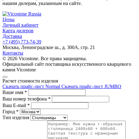
нашим дилерам, указанным на сайте.
Цены
Личный кабинет
Карта дилеров
Доставка
+7 (495) 773-74-39
Москва, Ленинградское ш., д. 300А, стр. 21
Контакты
© 2026 Vicostone. Все права защищены.
Официальный сайт поставщика искусственного кварцевого
камня Vicostone
Расчет стоимости изделия
Скачать прайс-лист Normal
Скачать прайс-лист JUMBO
Ваше имя
*
Ваш номер телефона
*
Ваш E-mail
*
Город
*
Тип изделия