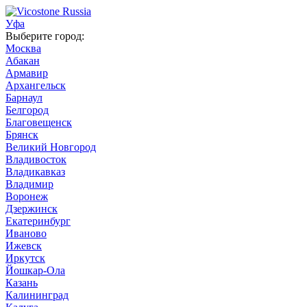
Уфа
Выберите город:
Москва
Абакан
Армавир
Архангельск
Барнаул
Белгород
Благовещенск
Брянск
Великий Новгород
Владивосток
Владикавказ
Владимир
Воронеж
Дзержинск
Екатеринбург
Иваново
Ижевск
Иркутск
Йошкар-Ола
Казань
Калининград