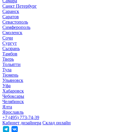
Самара
Санкт Петербург
Саранск
Саратов
Севастополь
Симферополь
Смоленск
Сочи
Сургут
Сызрань
Тамбов
Тверь
Тольятти
Тула
Тюмень
Ульяновск
Уфа
Хабаровск
Чебоксары
Челябинск
Ялта
Ярославль
+7 (495) 773-74-39
Кабинет дизайнера
Склад онлайн