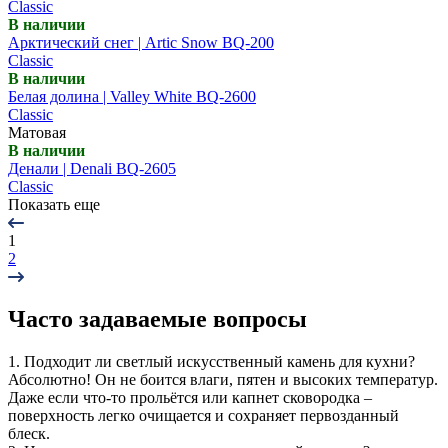
Classic
В наличии
Арктический снег | Artic Snow BQ-200
Classic
В наличии
Белая долина | Valley White BQ-2600
Classic
Матовая
В наличии
Денали | Denali BQ-2605
Classic
Показать еще
1
2
Часто задаваемые вопросы
1. Подходит ли светлый искусственный камень для кухни?
Абсолютно! Он не боится влаги, пятен и высоких температур.
Даже если что-то прольётся или капнет сковородка –
поверхность легко очищается и сохраняет первозданный
блеск.