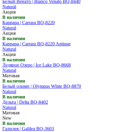
Белый Венато | Bianco Venato BQ-8440
Natural
Акция
В наличии
Каррара | Carrara BQ-8220
Natural
Акция
В наличии
Каррара | Carrara BQ-8220 Antique
Natural
Акция
В наличии
Ледяное Озеро | Ice Lake BQ-8668
Natural
Матовая
В наличии
Белый олимп | Olympus White BQ-8870
Natural
В наличии
Дельта | Delta BQ-8402
Natural
Матовая
New
В наличии
Галилея | Galilea BQ-3603