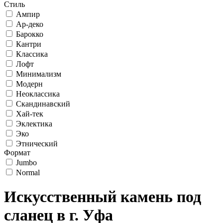
Стиль
Ампир
Ар-деко
Барокко
Кантри
Классика
Лофт
Минимализм
Модерн
Неоклассика
Скандинавский
Хай-тек
Эклектика
Эко
Этнический
Формат
Jumbo
Normal
Искусственный камень под
сланец в г. Уфа