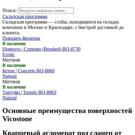
Поиск:
Складская программа
Складская программа — слэбы, находящиеся на складах
компании в Москве и Краснодаре, с быстрой доставкой до
клиента.
Показать фильтры
В наличии
Цементо | Cemento (Brushed) BQ-8730
Exotic
Матовая
В наличии
Бетон | Concreto BQ-8860
Natural
Матовая
В наличии
Тартуфо | Tartufo BQ-8863
Natural
Основные преимущества поверхностей
Vicostone
Кварцевый агломерат под сланец от