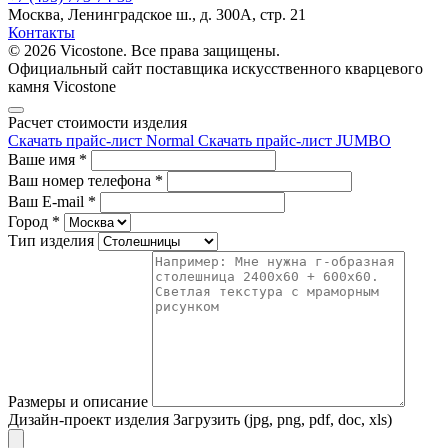
Москва, Ленинградское ш., д. 300А, стр. 21
Контакты
© 2026 Vicostone. Все права защищены.
Официальный сайт поставщика искусственного кварцевого
камня Vicostone
Расчет стоимости изделия
Скачать прайс-лист Normal
Скачать прайс-лист JUMBO
Ваше имя
*
Ваш номер телефона
*
Ваш E-mail
*
Город
*
Тип изделия
Размеры и описание
Дизайн-проект изделия
Загрузить (jpg, png, pdf, doc, xls)