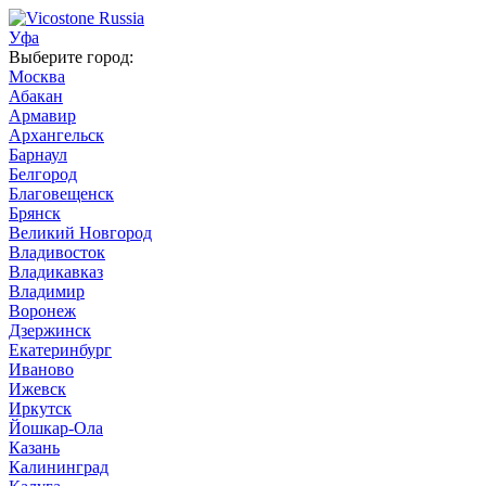
Уфа
Выберите город:
Москва
Абакан
Армавир
Архангельск
Барнаул
Белгород
Благовещенск
Брянск
Великий Новгород
Владивосток
Владикавказ
Владимир
Воронеж
Дзержинск
Екатеринбург
Иваново
Ижевск
Иркутск
Йошкар-Ола
Казань
Калининград