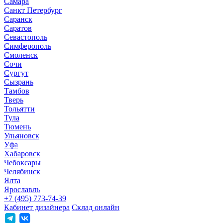
Самара
Санкт Петербург
Саранск
Саратов
Севастополь
Симферополь
Смоленск
Сочи
Сургут
Сызрань
Тамбов
Тверь
Тольятти
Тула
Тюмень
Ульяновск
Уфа
Хабаровск
Чебоксары
Челябинск
Ялта
Ярославль
+7 (495) 773-74-39
Кабинет дизайнера
Склад онлайн