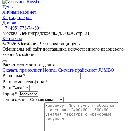
Цены
Личный кабинет
Карта дилеров
Доставка
+7 (495) 773-74-39
Москва, Ленинградское ш., д. 300А, стр. 21
Контакты
© 2026 Vicostone. Все права защищены.
Официальный сайт поставщика искусственного кварцевого
камня Vicostone
Расчет стоимости изделия
Скачать прайс-лист Normal
Скачать прайс-лист JUMBO
Ваше имя
*
Ваш номер телефона
*
Ваш E-mail
*
Город
*
Тип изделия