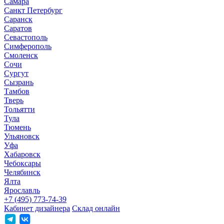
Самара
Санкт Петербург
Саранск
Саратов
Севастополь
Симферополь
Смоленск
Сочи
Сургут
Сызрань
Тамбов
Тверь
Тольятти
Тула
Тюмень
Ульяновск
Уфа
Хабаровск
Чебоксары
Челябинск
Ялта
Ярославль
+7 (495) 773-74-39
Кабинет дизайнера
Склад онлайн