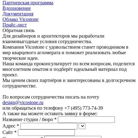
Партнерская программа
Вдохновение
Документация
Облако Vicostone
Прайс-лист
Обратная связь
Для дизайнеров и архитекторов мы разработали
взаимовыгодные условия сотрудничества.
Компания Vicostone с удовольствием станет проводником в
мир кварцевого агломерата и поможет реализовать любые
творческие идеи.
Наша команда проконсультирует по всем вопросам, поделится
многолетним опытом и подберёт идеальный материал под
проект.
Мы ценим своих партнёров и заинтересованы в долгосрочном
сотрудничестве.
По вопросам сотрудничества писать на почту
design@vicostone.ru
или обращаться по телефону
+7 (495) 773-74-39
А также вы можете оставить заявку в форме:
Название студии / бюро *
Адрес *
Сайт *