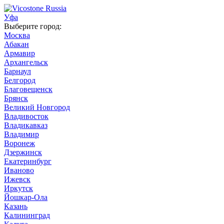
Уфа
Выберите город:
Москва
Абакан
Армавир
Архангельск
Барнаул
Белгород
Благовещенск
Брянск
Великий Новгород
Владивосток
Владикавказ
Владимир
Воронеж
Дзержинск
Екатеринбург
Иваново
Ижевск
Иркутск
Йошкар-Ола
Казань
Калининград