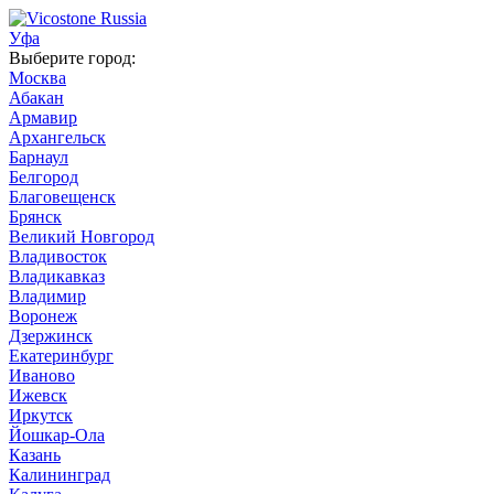
Уфа
Выберите город:
Москва
Абакан
Армавир
Архангельск
Барнаул
Белгород
Благовещенск
Брянск
Великий Новгород
Владивосток
Владикавказ
Владимир
Воронеж
Дзержинск
Екатеринбург
Иваново
Ижевск
Иркутск
Йошкар-Ола
Казань
Калининград