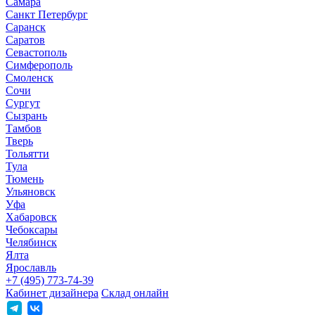
Самара
Санкт Петербург
Саранск
Саратов
Севастополь
Симферополь
Смоленск
Сочи
Сургут
Сызрань
Тамбов
Тверь
Тольятти
Тула
Тюмень
Ульяновск
Уфа
Хабаровск
Чебоксары
Челябинск
Ялта
Ярославль
+7 (495) 773-74-39
Кабинет дизайнера
Склад онлайн