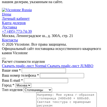
нашим дилерам, указанным на сайте.
Цены
Личный кабинет
Карта дилеров
Доставка
+7 (495) 773-74-39
Москва, Ленинградское ш., д. 300А, стр. 21
Контакты
© 2026 Vicostone. Все права защищены.
Официальный сайт поставщика искусственного кварцевого
камня Vicostone
Расчет стоимости изделия
Скачать прайс-лист Normal
Скачать прайс-лист JUMBO
Ваше имя
*
Ваш номер телефона
*
Ваш E-mail
*
Город
*
Тип изделия