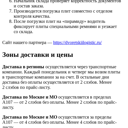
Начальник склада проверяет корректность документов
и состав заказа.
Производится погрузка плит совместно с отделом
контроля качества.
После погрузки плит на «пирамиду» водитель
фиксирует плиты специальными ремнями и уезжает
со склада.
Сайт нашего партнера —
https://dvoretskiilogistic.ru/
Зоны доставки и цены
Доставка в регионы
осуществляется через транспортные
компании. Каждый понедельник и четверг мы возим плиты
в транспортные компании за на счет. В остальные дни
доставка без оплаты осуществляется от 2 слэбов. Менее
2 слэбов по прайс-листу.
Доставка по Москве и МО
осуществляется в пределах
А107 — от 2 слэбов без оплаты. Менее 2 слэбов по прайс-
листу.
Доставка по Москве и МО
осуществляется за пределы
А107 — от 4 слэбов без оплаты. Менее 4 слэбов по прайс-
листу.