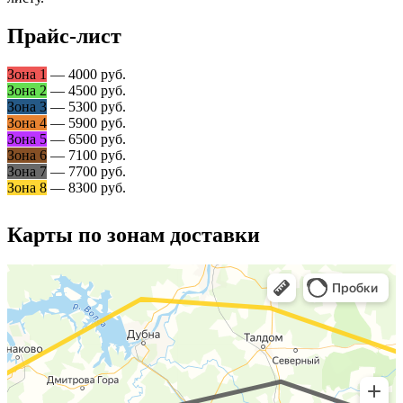
Прайс-лист
Зона 1
— 4000 руб.
Зона 2
— 4500 руб.
Зона 3
— 5300 руб.
Зона 4
— 5900 руб.
Зона 5
— 6500 руб.
Зона 6
— 7100 руб.
Зона 7
— 7700 руб.
Зона 8
— 8300 руб.
Карты по зонам доставки