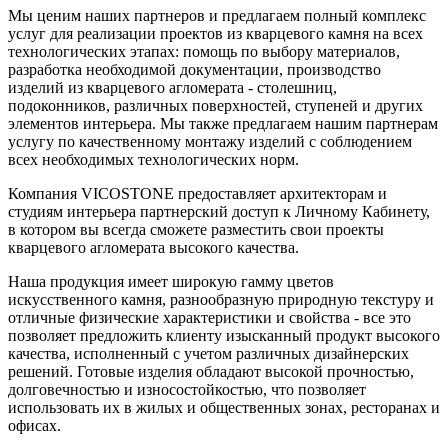
Мы ценим наших партнеров и предлагаем полный комплекс
услуг для реализации проектов из кварцевого камня на всех
технологических этапах: помощь по выбору материалов,
разработка необходимой документации, производство
изделий из кварцевого агломерата - столешниц,
подоконников, различных поверхностей, ступеней и других
элементов интерьера. Мы также предлагаем нашим партнерам
услугу по качественному монтажу изделий с соблюдением
всех необходимых технологических норм.
Компания VICOSTONE предоставляет архитекторам и
студиям интерьера партнерский доступ к Личному Кабинету,
в котором вы всегда сможете разместить свои проекты
кварцевого агломерата высокого качества.
Наша продукция имеет широкую гамму цветов
искусственного камня, разнообразную природную текстуру и
отличные физические характеристики и свойства - все это
позволяет предложить клиенту изысканный продукт высокого
качества, исполненный с учетом различных дизайнерских
решений. Готовые изделия обладают высокой прочностью,
долговечностью и износостойкостью, что позволяет
использовать их в жилых и общественных зонах, ресторанах и
офисах.