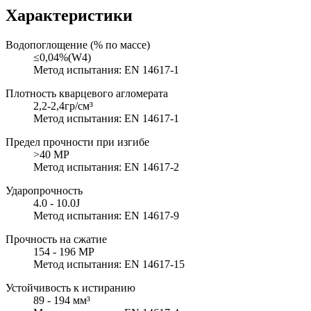
Характеристики
Водопоглощение (% по массе)
≤0,04%(W4)
Метод испытания: EN 14617-1
Плотность кварцевого агломерата
2,2-2,4гр/см³
Метод испытания: EN 14617-1
Предел прочности при изгибе
>40 MP
Метод испытания: EN 14617-2
Ударопрочность
4.0 - 10.0J
Метод испытания: EN 14617-9
Прочность на сжатие
154 - 196 MP
Метод испытания: EN 14617-15
Устойчивость к истиранию
89 - 194 мм³