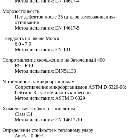
Метод испытания: EN 14617-4
Морозостойкость
Нет дефектов после 25 циклов замораживания-
оттаивания
Метод испытания: EN 14617-5
Твердость по шкале Мооса
6.0 - 7.0
Метод испытания: EN 101
Сопротивление скольжению на Заточенный 400
R9 - R10
Метод испытания: DIN51130
Устойчивость к микроорганизмам
Сопротивление микроорганизмов ASTM D 6329-98:
Рейтинг 3 - устойчивость к плесени
Метод испытания: ASTM D 6329
Химическая стойкость к кислотам
Class C4
Метод испытания: EN 14617-10
Определение стойкости к тепловому удару
Δm% = 0.06%