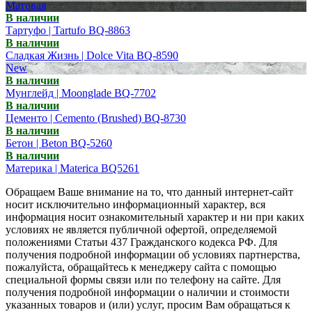
Матовая
В наличии
Тартуфо | Tartufo BQ-8863
В наличии
Сладкая Жизнь | Dolce Vita BQ-8590
New
В наличии
Мунглейд | Moonglade BQ-7702
В наличии
Цементо | Cemento (Brushed) BQ-8730
В наличии
Бетон | Beton BQ-5260
В наличии
Материка | Materica BQ5261
Обращаем Ваше внимание на то, что данный интернет-сайт
носит исключительно информационный характер, вся
информация носит ознакомительный характер и ни при каких
условиях не является публичной офертой, определяемой
положениями Статьи 437 Гражданского кодекса РФ. Для
получения подробной информации об условиях партнерства,
пожалуйста, обращайтесь к менеджеру сайта с помощью
специальной формы связи или по телефону на сайте. Для
получения подробной информации о наличии и стоимости
указанных товаров и (или) услуг, просим Вам обращаться к