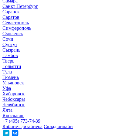
Самара
Санкт Петербург
Саранск
Саратов
Севастополь
Симферополь
Смоленск
Сочи
Сургут
Сызрань
Тамбов
Тверь
Тольятти
Тула
Тюмень
Ульяновск
Уфа
Хабаровск
Чебоксары
Челябинск
Ялта
Ярославль
+7 (495) 773-74-39
Кабинет дизайнера
Склад онлайн