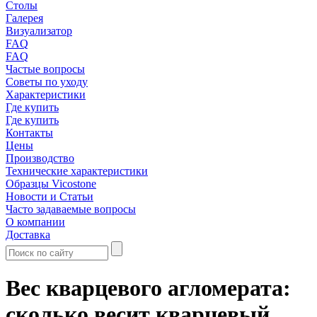
Столы
Галерея
Визуализатор
FAQ
FAQ
Частые вопросы
Советы по уходу
Характеристики
Где купить
Где купить
Контакты
Цены
Производство
Технические характеристики
Образцы Vicostone
Новости и Статьи
Часто задаваемые вопросы
О компании
Доставка
Вес кварцевого агломерата:
сколько весит кварцевый