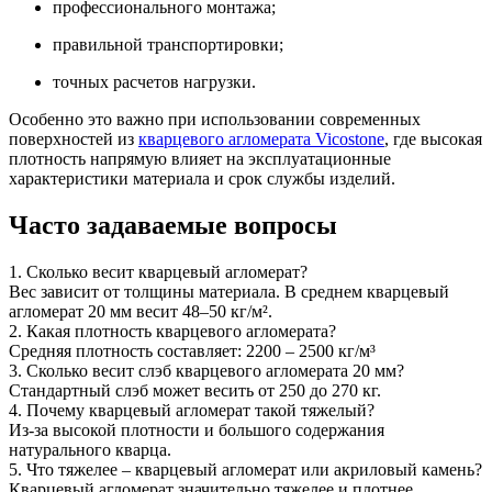
профессионального монтажа;
правильной транспортировки;
точных расчетов нагрузки.
Особенно это важно при использовании современных
поверхностей из
кварцевого агломерата Vicostone
, где высокая
плотность напрямую влияет на эксплуатационные
характеристики материала и срок службы изделий.
Часто задаваемые вопросы
1. Сколько весит кварцевый агломерат?
Вес зависит от толщины материала. В среднем кварцевый
агломерат 20 мм весит 48–50 кг/м².
2. Какая плотность кварцевого агломерата?
Средняя плотность составляет: 2200 – 2500 кг/м³
3. Сколько весит слэб кварцевого агломерата 20 мм?
Стандартный слэб может весить от 250 до 270 кг.
4. Почему кварцевый агломерат такой тяжелый?
Из-за высокой плотности и большого содержания
натурального кварца.
5. Что тяжелее – кварцевый агломерат или акриловый камень?
Кварцевый агломерат значительно тяжелее и плотнее