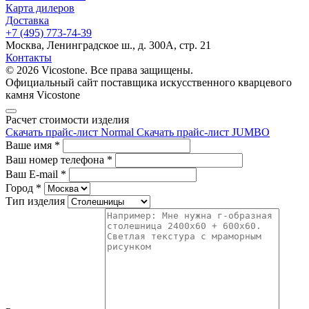
Карта дилеров
Доставка
+7 (495) 773-74-39
Москва, Ленинградское ш., д. 300А, стр. 21
Контакты
© 2026 Vicostone. Все права защищены.
Официальный сайт поставщика искусственного кварцевого
камня Vicostone
Расчет стоимости изделия
Скачать прайс-лист Normal
Скачать прайс-лист JUMBO
Ваше имя
*
Ваш номер телефона
*
Ваш E-mail
*
Город
*
Тип изделия