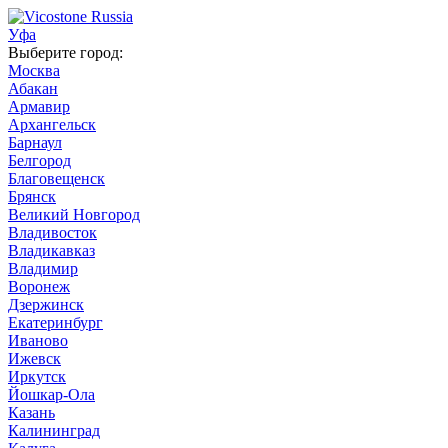
Уфа
Выберите город:
Москва
Абакан
Армавир
Архангельск
Барнаул
Белгород
Благовещенск
Брянск
Великий Новгород
Владивосток
Владикавказ
Владимир
Воронеж
Дзержинск
Екатеринбург
Иваново
Ижевск
Иркутск
Йошкар-Ола
Казань
Калининград