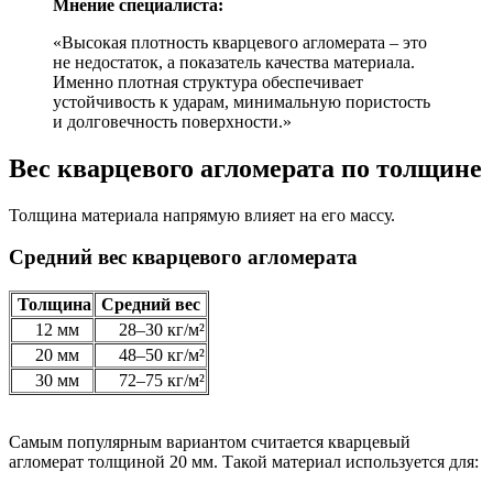
Мнение специалиста:
«Высокая плотность кварцевого агломерата – это
не недостаток, а показатель качества материала.
Именно плотная структура обеспечивает
устойчивость к ударам, минимальную пористость
и долговечность поверхности.»
Вес кварцевого агломерата по толщине
Толщина материала напрямую влияет на его массу.
Средний вес кварцевого агломерата
Толщина
Средний вес
12 мм
28–30 кг/м²
20 мм
48–50 кг/м²
30 мм
72–75 кг/м²
Самым популярным вариантом считается кварцевый
агломерат толщиной 20 мм. Такой материал используется для: