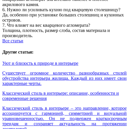
акрилового камня.
6. Нужно ли усиливать кухню под кварцевую столешницу?
Да, особенно при установке больших столешниц и кухонных
островов.
7. Что влияет на вес кварцевого агломерата?
Толщина, плотность, размер слэба, состав материала и
производитель.
Все статьи
Другие статьи:
Уют и близость к природе в интерьере
Существует огромное количество разнообразных стилей
обустройства интерьера жилища. Каждый из них имеет свои
характерные черты.
Классический стиль в интерьере: описание, особенности и
современные решения
Классический стиль в интерьере – это направление, которое
ассоциируется с гармонией, симметрией и визуальной
уравновешенностью. Он не подвержен краткосрочным
трендам и сохраняет актуальность на протяжении
десятилетий.