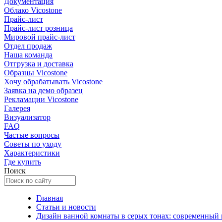
Документация
Облако Vicostone
Прайс-лист
Прайс-лист розница
Мировой прайс-лист
Отдел продаж
Наша команда
Отгрузка и доставка
Образцы Vicostone
Хочу обрабатывать Vicostone
Заявка на демо образец
Рекламации Vicostone
Галерея
Визуализатор
FAQ
Частые вопросы
Советы по уходу
Характеристики
Где купить
Поиск
Главная
Статьи и новости
Дизайн ванной комнаты в серых тонах: современный 