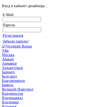
Вход в кабинет дизайнера
E-Mail:
Пароль:
Регистрация
Забыли пароль?
Уфа
Москва
Абакан
Армавир
Архангельск
Барнаул
Белгород
Благовещенск
Брянск
Великий Новгород
Владивосток
Владикавказ
Владимир
Воронеж